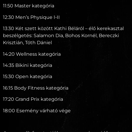
11:50 Master kategória
12:30 Men’s Physique I-II
13:30 Két szett között Kathi Béláról – élő kerekasztal
beszélgetés: Salamon Dia, Bohos Kornél, Bereczki
Krisztián, Tóth Dániel
14:20 Wellness kategória
14:35 Bikini kategória
15:30 Open kategória
16:15 Body Fitness kategória
17:20 Grand Prix kategória
18:00 Esemény várható vége