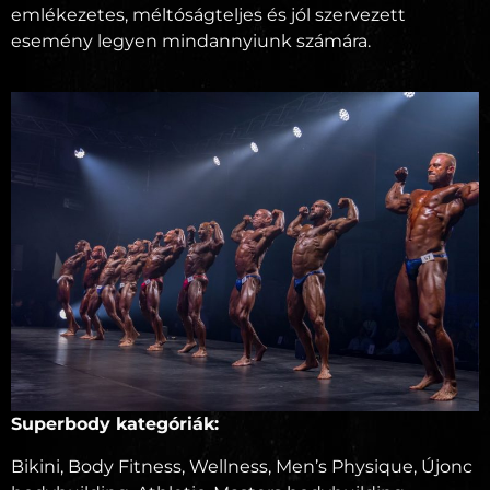
emlékezetes, méltóságteljes és jól szervezett
esemény legyen mindannyiunk számára.
Superbody kategóriák:
Bikini, Body Fitness, Wellness, Men’s Physique, Újonc