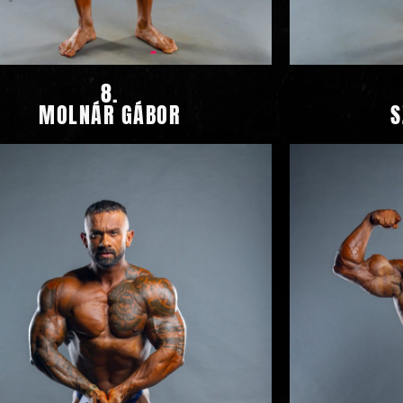
8.
MOLNÁR GÁBOR
S