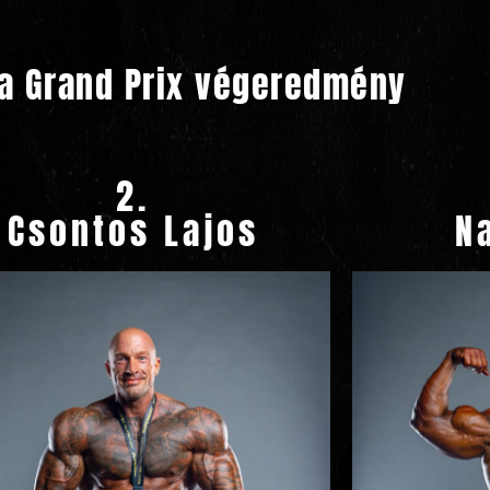
la Grand Prix végeredmény
2.
Csontos Lajos
N