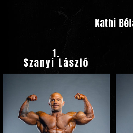
Kathi Bé
1.
Szanyi László