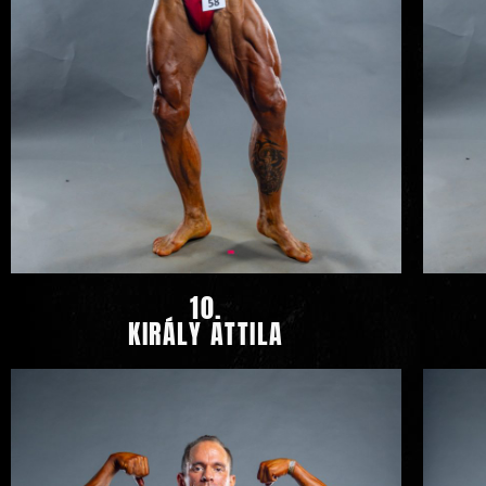
10.
KIRÁLY ATTILA