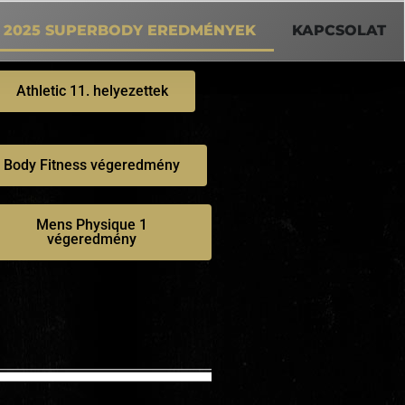
2025 SUPERBODY EREDMÉNYEK
KAPCSOLAT
Athletic 11. helyezettek
Body Fitness végeredmény
Mens Physique 1
végeredmény