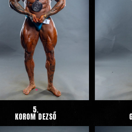
5.
KOROM DEZSŐ