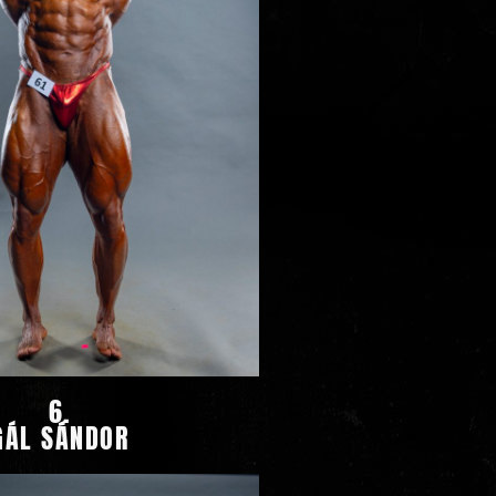
6.
GÁL SÁNDOR