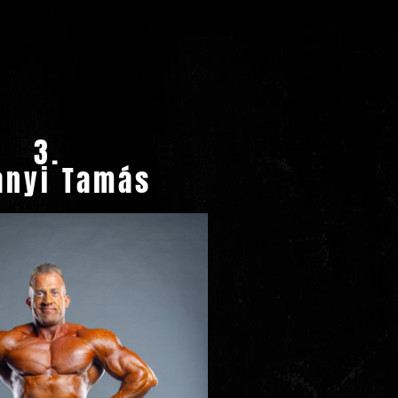
3.
ányi Tamás