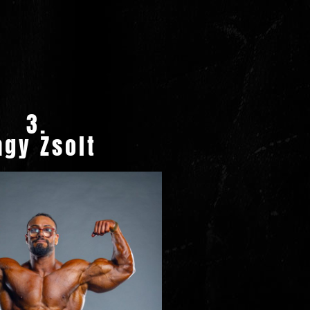
3.
agy Zsolt