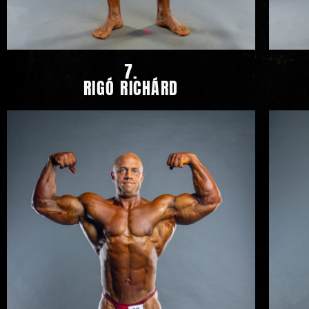
7.
RIGÓ RICHÁRD