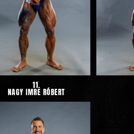
11.
NAGY IMRE RÓBERT