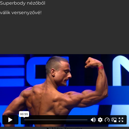
Superbody nézőből
válik versenyzővé!