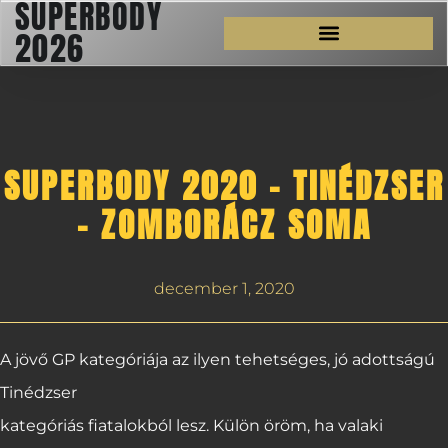
SUPERBODY
2026
SUPERBODY 2020 – TINÉDZSER
– ZOMBORÁCZ SOMA
december 1, 2020
A jövő GP kategóriája az ilyen tehetséges, jó adottságú
Tinédzser
kategóriás fiatalokból lesz. Külön öröm, ha valaki